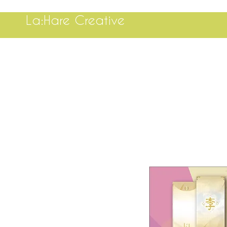
La:Hare Creative