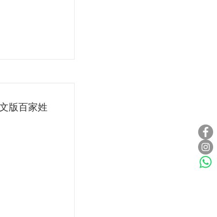
】英文版百家姓