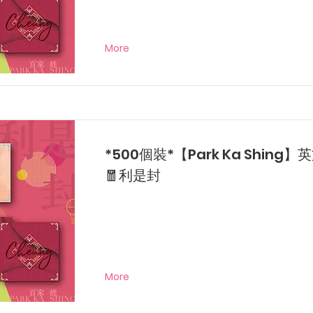
More
*500個裝*【Park Ka Shing
🧧利是封
More