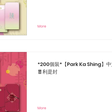
More
*200個裝*【Park Ka Shing
🧧利是封
More