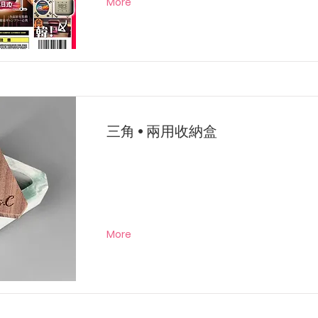
More
三角 • 兩用收納盒
More