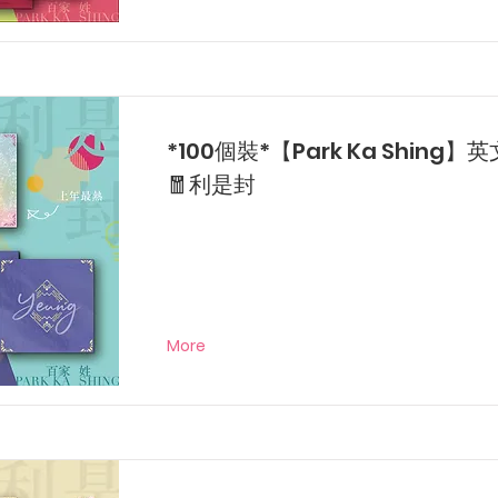
*100個裝*【Park Ka Shing
🧧利是封
More