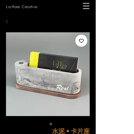
La:Hare Creative
水泥 • 卡片座