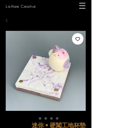
La:Hare Creative
迷你 • 硬闖工地杯墊