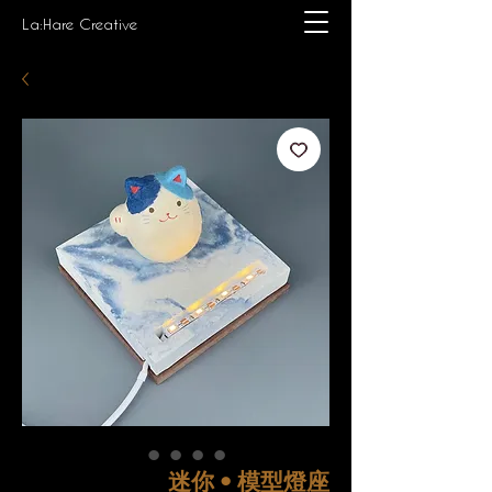
La:Hare Creative
迷你 • 模型燈座