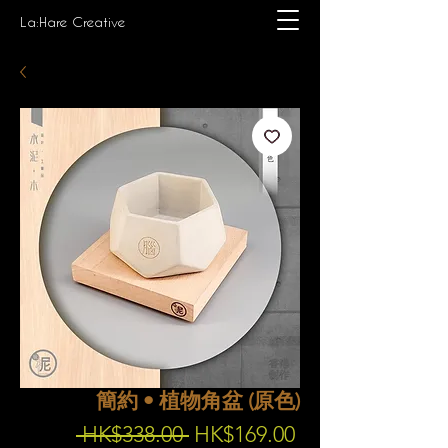
La:Hare Creative
簡約 • 植物角盆 (原色)
Regular
Sale
 HK$338.00 
HK$169.00