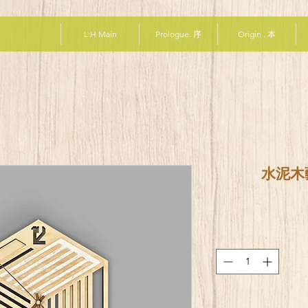
L:H Main
Prologue. 序
Origin . 本
水泥木藝