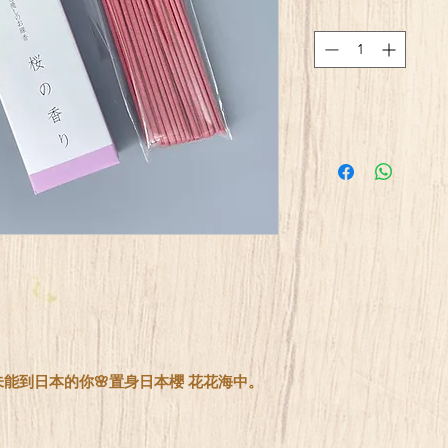
能到日本的你🌸置身日本櫻 花花海中。