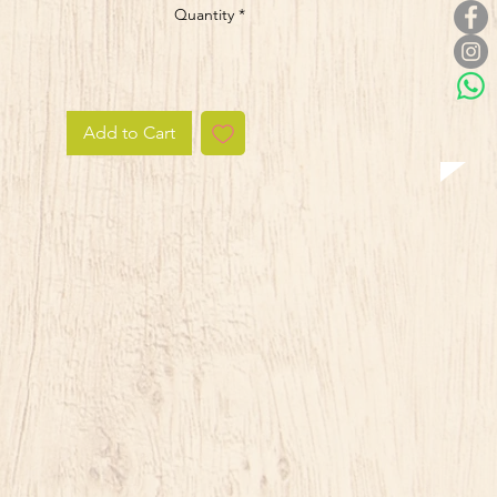
Quantity
*
Add to Cart